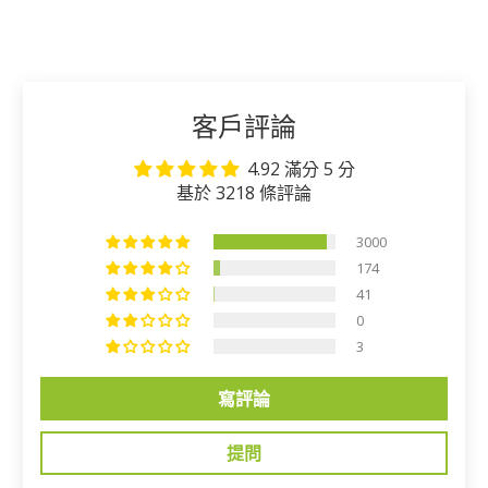
加入購物車
客戶評論
4.92 滿分 5 分
基於 3218 條評論
3000
174
41
0
3
寫評論
提問