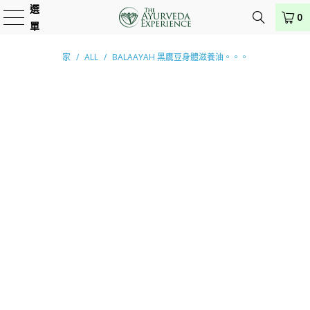
選
0
單
家
/
ALL
/
BALAAYAH 黑鷹豆身體滋養油。。。