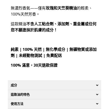
無濃烈香氣——僅有
玫瑰和天竺葵精油
的輕柔、
100%天然芳香。
這款精油
不含人工粘合劑、添加劑、重金屬或任何
您不願塗抹於肌膚的成分！
純素 | 100% 天然 | 無化學成分 | 無礦物質或添加
劑 | 未經動物測試 | 免費配送
100% 滿意，30天退款保證
成分
這款油的特色
使用方法