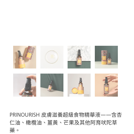
PRINOURISH 皮膚滋養超級食物精華液——含杏
仁油、橄欖油、薑黃、芒果及其他阿育吠陀草
藥。