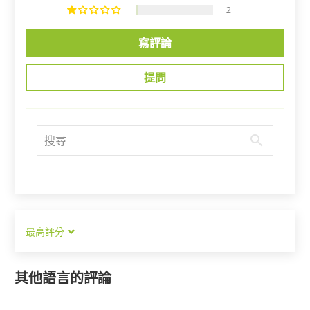
2
寫評論
提問
Sort by
其他語言的評論