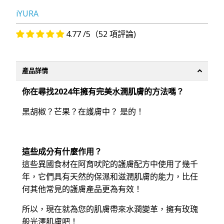
iYURA
4.77 /5（52 項評論)
產品詳情
你在尋找2024年擁有完美水潤肌膚的方法嗎？
黑胡椒？芒果？在護膚中？ 是的！
這些成分有什麼作用？
這些異國食材在阿育吠陀的護膚配方中使用了幾千
年，它們具有天然的保濕和滋潤肌膚的能力，比任
何其他常見的護膚產品更為有效！
所以，現在就為您的肌膚帶來水潤變革，擁有玫瑰
般光澤肌膚吧！